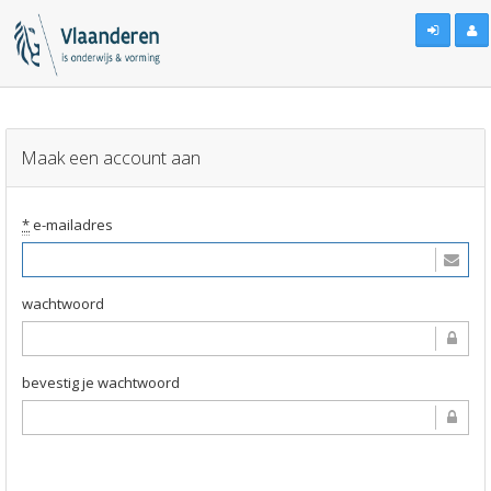
Maak een account aan
*
e-mailadres
wachtwoord
bevestig je wachtwoord